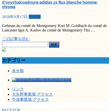
d’oxychalcogénure-adidas zx flux blanche homme-
vfyowa
2018年9月17日
未分類
Gehman du comté de Montgomery Kurt M. Goldbach du comté de
Lancaster Igor A. Karlov du comté de Montgomery Tho …
この記事を読む
検
索:
カテゴリー
未分類
リンク
大矢野事業場-アクセス
牛深事業場-アクセス
PAGETOP