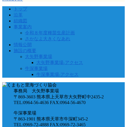
トップ
沿革
組織図
事業案内
令和８年度種苗生産計画
さかなよ大きくなあれ
情報公開
施設の概要
大矢野事業場
大矢野事業場-アクセス
牛深事業場
牛深事業場-アクセス
事務局 大矢野事業場
〒869-3603 熊本県上天草市大矢野町中2435-2
TEL:0964-56-4636 FAX:0964-56-4670
牛深事業場
〒863-1901 熊本県天草市牛深町345-2
TEL:0969-72-4888 FAX:0969-72-3465