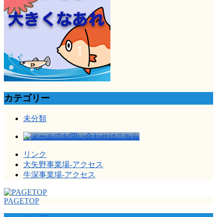
カテゴリー
未分類
リンク
大矢野事業場-アクセス
牛深事業場-アクセス
PAGETOP