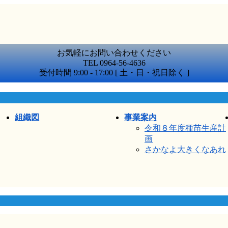
お気軽にお問い合わせください
TEL 0964-56-4636
受付時間 9:00 - 17:00 [ 土・日・祝日除く ]
組織図
事業案内
令和８年度種苗生産計
画
さかなよ大きくなあれ