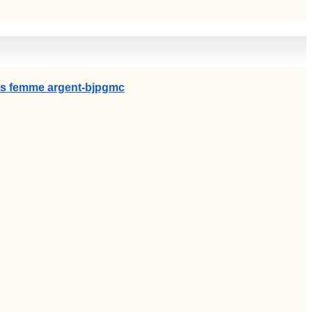
das femme argent-bjpgmc