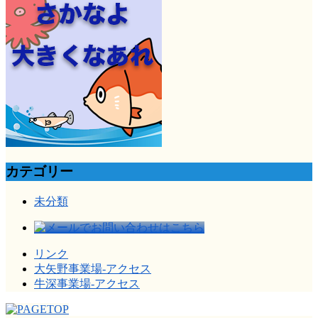
カテゴリー
未分類
リンク
大矢野事業場-アクセス
牛深事業場-アクセス