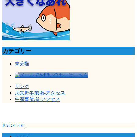
カテゴリー
未分類
リンク
大矢野事業場-アクセス
牛深事業場-アクセス
PAGETOP
トップ